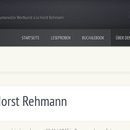
umorvolle Wortkunst á la Horst Rehmann
STARTSEITE
LESEPROBEN
BUCH&EBOOK
ÜBER DE
Horst Rehmann