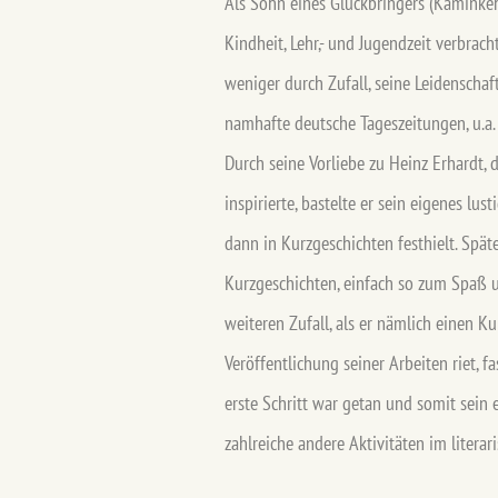
Als Sohn eines Glückbringers (Kaminke
Kindheit, Lehr,- und Jugendzeit verbrach
weniger durch Zufall, seine Leidenschaf
namhafte deutsche Tageszeitungen, u.a.
Durch seine Vorliebe zu Heinz Erhardt,
inspirierte, bastelte er sein eigenes l
dann in Kurzgeschichten festhielt. Späte
Kurzgeschichten, einfach so zum Spaß u
weiteren Zufall, als er nämlich einen K
Veröffentlichung seiner Arbeiten riet, f
erste Schritt war getan und somit sein 
zahlreiche andere Aktivitäten im literar