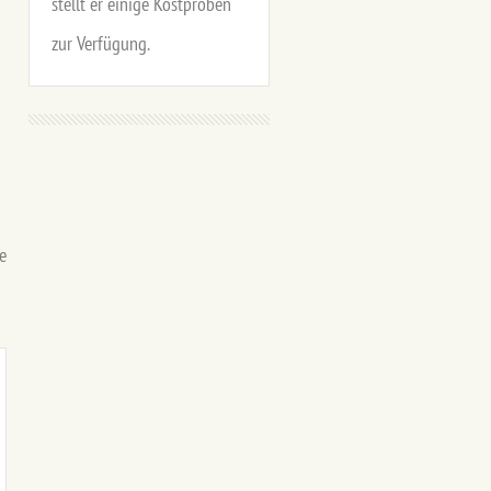
stellt er einige Kostproben
zur Verfügung.
e