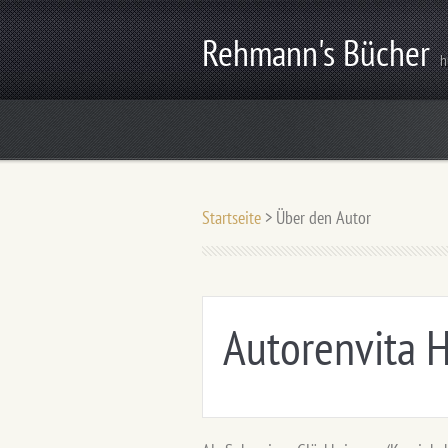
Rehmann's Bücher
h
Startseite
>
Über den Autor
Autorenvita 