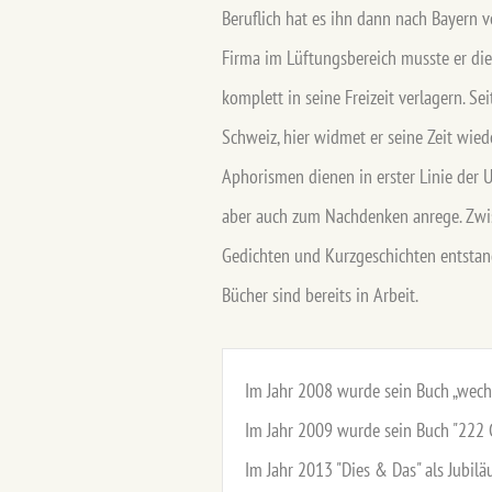
Beruflich hat es ihn dann nach Bayern v
Firma im Lüftungsbereich musste er die 
komplett in seine Freizeit verlagern. S
Schweiz, hier widmet er seine Zeit wie
Aphorismen dienen in erster Linie der U
aber auch zum Nachdenken anrege. Zwis
Gedichten und Kurzgeschichten entstan
Bücher sind bereits in Arbeit.
Im Jahr 2008 wurde sein Buch „wechse
Im Jahr 2009 wurde sein Buch "222 G
Im Jahr 2013 "Dies & Das" als Jubil