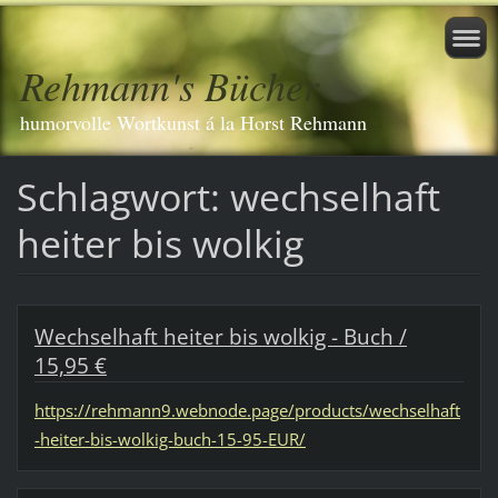
Rehmann's Bücher
humorvolle Wortkunst á la Horst Rehmann
Schlagwort: wechselhaft
heiter bis wolkig
Wechselhaft heiter bis wolkig - Buch /
15,95 €
https://rehmann9.webnode.page/products/wechselhaft
-heiter-bis-wolkig-buch-15-95-EUR/